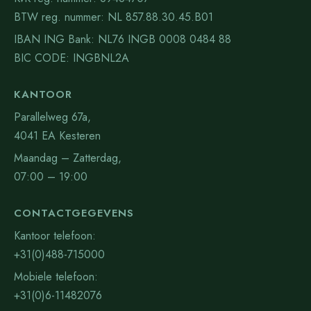
BTW reg. nummer: NL 857.88.30.45.B01
IBAN ING Bank: NL76 INGB 0008 0484 88
BIC CODE: INGBNL2A
KANTOOR
Parallelweg 67a,
4041 EA Kesteren
Maandag – Zatterdag,
07:00 – 19:00
CONTACTGEGEVENS
Kantoor telefoon:
+31(0)488-715000
Mobiele telefoon:
+31(0)6-11482076