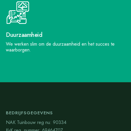
Duurzaamheid
We werken slim om de duurzaamheid en het succes te
waarborgen.
BEDRIJFSGEGEVENS
NAK Tuinbouw reg nu: 90334
KvK reg. nummer: 69464707